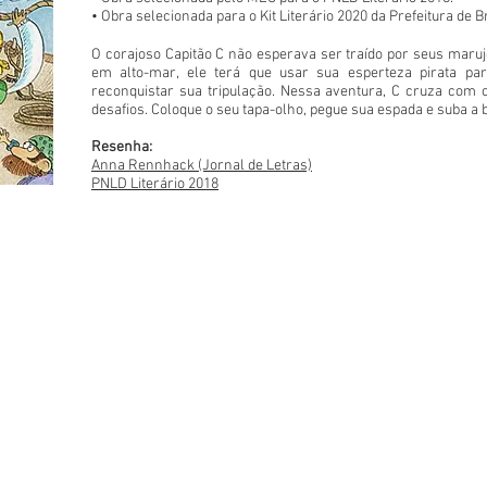
• Obra selecionada para o Kit Literário 2020 da Prefeitura de 
O corajoso Capitão C não esperava ser traído por seus mar
em alto-mar, ele terá que usar sua esperteza pirata pa
reconquistar sua tripulação. Nessa aventura, C cruza com 
desafios. Coloque o seu tapa-olho, pegue sua espada e suba a 
Resenha:
Anna Rennhack (Jornal de Letras)
PNLD Literário 2018