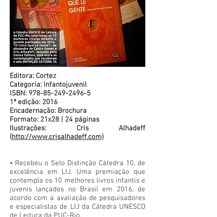
Editora: Cortez
Categoria: Infantojuvenil
ISBN:
978-85-249-2496-5
1ª edição: 2016
Encadernação: Brochura
Formato: 21x28 | 24 páginas
Ilustrações: Cris Alhadeff
(
http://www.crisalhadeff.com)
• Recebeu o Selo Distinção Cátedra 10, de
excelência em LIJ. Uma premiação que
contempla os 10 melhores livros infantis e
juvenis lançados no Brasil em 2016, de
acordo com a avaliação de pesquisadores
e especialistas de LIJ da Cátedra UNESCO
de Leitura da PUC-Rio.